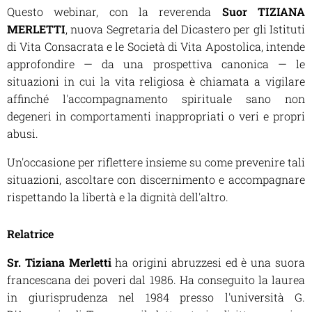
Questo webinar, con la reverenda
Suor TIZIANA
MERLETTI
, nuova Segretaria del Dicastero per gli Istituti
di Vita Consacrata e le Società di Vita Apostolica, intende
approfondire — da una prospettiva canonica — le
situazioni in cui la vita religiosa è chiamata a vigilare
affinché l'accompagnamento spirituale sano non
degeneri in comportamenti inappropriati o veri e propri
abusi.
Un'occasione per riflettere insieme su come prevenire tali
situazioni, ascoltare con discernimento e accompagnare
rispettando la libertà e la dignità dell'altro.
Relatrice
Sr. Tiziana Merletti
ha origini abruzzesi ed è una suora
francescana dei poveri dal 1986. Ha conseguito la laurea
in giurisprudenza nel 1984 presso l'università G.