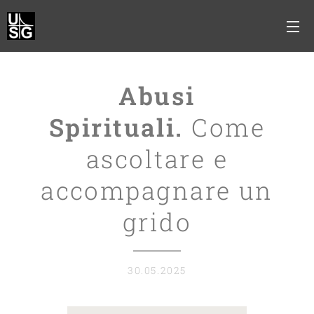
Abusi
Spirituali.
Come
ascoltare e
accompagnare un
grido
30.05.2025