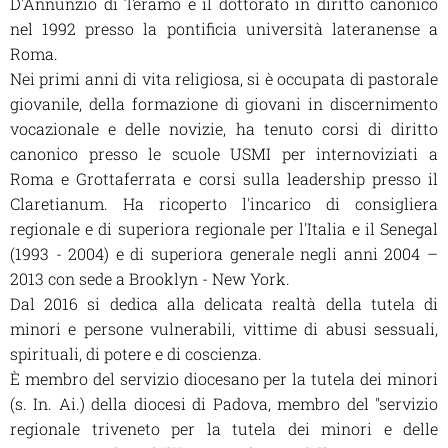
D'Annunzio di Teramo e il dottorato in diritto canonico
nel 1992 presso la pontificia università lateranense a
Roma.
Nei primi anni di vita religiosa, si è occupata di pastorale
giovanile, della formazione di giovani in discernimento
vocazionale e delle novizie, ha tenuto corsi di diritto
canonico presso le scuole USMI per internoviziati a
Roma e Grottaferrata e corsi sulla leadership presso il
Claretianum. Ha ricoperto l'incarico di consigliera
regionale e di superiora regionale per l'Italia e il Senegal
(1993 - 2004) e di superiora generale negli anni 2004 –
2013 con sede a Brooklyn - New York.
Dal 2016 si dedica alla delicata realtà della tutela di
minori e persone vulnerabili, vittime di abusi sessuali,
spirituali, di potere e di coscienza.
È membro del servizio diocesano per la tutela dei minori
(s. In. Ai.) della diocesi di Padova, membro del "servizio
regionale triveneto per la tutela dei minori e delle