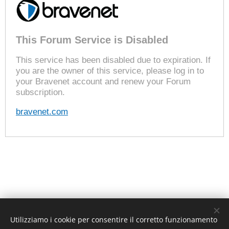
This Forum Service is Disabled
This service has been disabled due to expiration. If
you are the owner of this service, please log in to
your Bravenet account and renew your Forum
subscription.
bravenet.com
Utilizziamo i cookie per consentire il corretto funzionamento
Unione Superiori Generali - Via dei Penitenzieri 19 -00193 ROMA