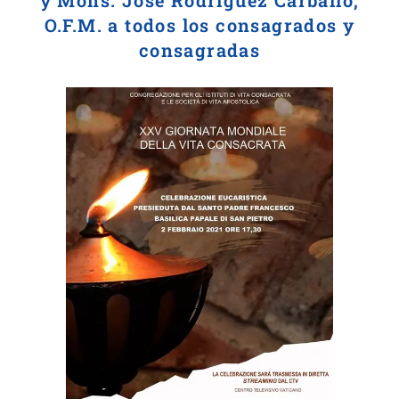
y Mons. José Rodríguez Carballo,
O.F.M. a todos los consagrados y
consagradas