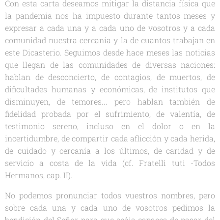
Con esta carta deseamos mitigar la distancia física que
la pandemia nos ha impuesto durante tantos meses y
expresar a cada una y a cada uno de vosotros y a cada
comunidad nuestra cercanía y la de cuantos trabajan en
este Dicasterio. Seguimos desde hace meses las noticias
que llegan de las comunidades de diversas naciones:
hablan de desconcierto, de contagios, de muertos, de
dificultades humanas y económicas, de institutos que
disminuyen, de temores... pero hablan también de
fidelidad probada por el sufrimiento, de valentía, de
testimonio sereno, incluso en el dolor o en la
incertidumbre, de compartir cada aflicción y cada herida,
de cuidado y cercanía a los últimos, de caridad y de
servicio a costa de la vida (cf.
Fratelli tuti
-
Todos
Hermanos
, cap. II).
No podemos pronunciar todos vuestros nombres, pero
sobre cada una y cada uno de vosotros pedimos la
bendición del Señor para que seáis capaces de pasar del