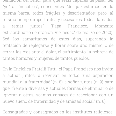
"yo" al "nosotros", conscientes "de que estamos en la
misma barca, todos frágiles y desorientados; pero, al
mismo tiempo, importantes y necesarios, todos llamados
a remar juntos" (Papa Francisco,
Momento
extraordinario de oración
, viernes 27 de marzo de 2020).
Sed los samaritanos de estos días, superando la
tentación de replegarse y llorar sobre uno mismo, o de
cerrar los ojos ante el dolor, el sufrimiento, la pobreza de
tantos hombres y mujeres, de tantos pueblos.
En la Encíclica
Fratelli Tutti
, el Papa Francisco nos invita
a actuar juntos, a reavivar en todos "una aspiración
mundial a la fraternidad" (n. 8), a soñar juntos (n. 9) para
que "frente a diversas y actuales formas de eliminar o de
ignorar a otros, seamos capaces de reaccionar con un
nuevo sueño de fraternidad y de amistad social" (n. 6).
Consagradas y consagrados en los institutos religiosos,