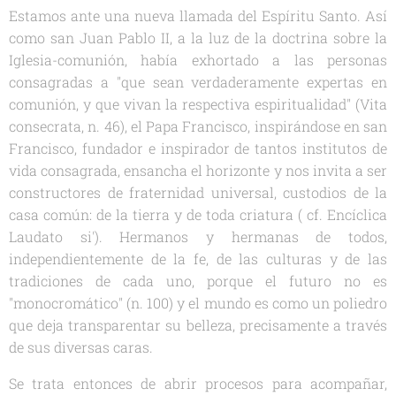
Estamos ante una nueva llamada del Espíritu Santo. Así
como san Juan Pablo II, a la luz de la doctrina sobre la
Iglesia-comunión, había exhortado a las personas
consagradas a "que sean verdaderamente expertas en
comunión, y que vivan la respectiva espiritualidad" (
Vita
consecrata
, n. 46), el Papa Francisco, inspirándose en san
Francisco, fundador e inspirador de tantos institutos de
vida consagrada, ensancha el horizonte y nos invita a ser
constructores de fraternidad universal, custodios de la
casa común: de la tierra y de toda criatura ( cf. Encíclica
Laudato si'
). Hermanos y hermanas de todos,
independientemente de la fe, de las culturas y de las
tradiciones de cada uno, porque el futuro no es
"monocromático" (n. 100) y el mundo es como un poliedro
que deja transparentar su belleza, precisamente a través
de sus diversas caras.
Se trata entonces de abrir procesos para acompañar,