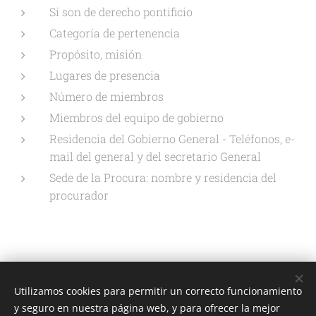
Si son de derecho pontificio
Categoría de pertenencia
Propósito, misión
Lugares de presencia
Número de miembros
Miembros del equipo de gobierno
Residencia del Gobierno General - Teléfonos, e-
mail del general y del secretario General
Sede de la Procura: nombre y residencia del
procurador
Utilizamos cookies para permitir un correcto funcionamiento
Unione Superiori Generali - Via dei Penitenzieri 19 -00193 ROMA
y seguro en nuestra página web, y para ofrecer la mejor