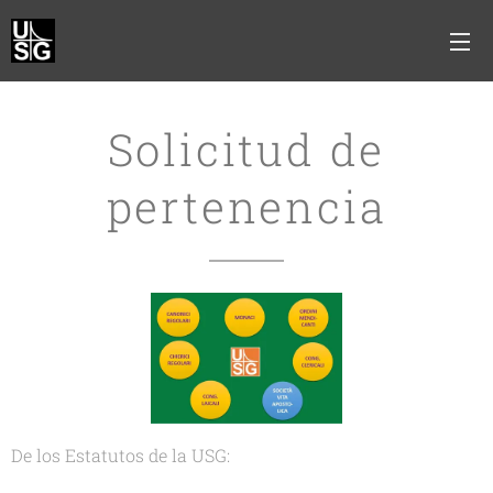
Solicitud de
pertenencia
De los Estatutos de la USG: