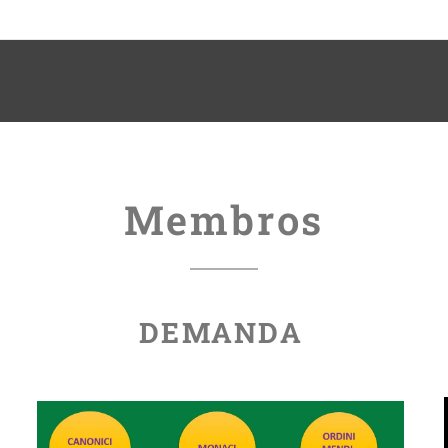
Membros
DEMANDA