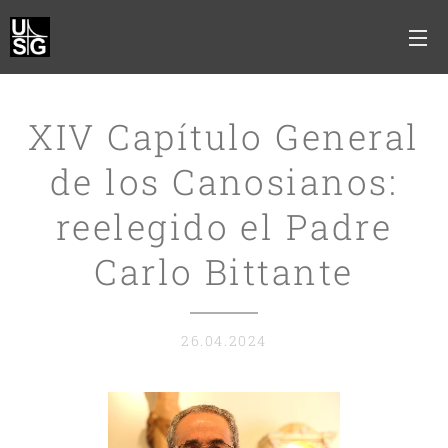
XIV Capítulo General
de los Canosianos:
reelegido el Padre
Carlo Bittante
26.04.2024