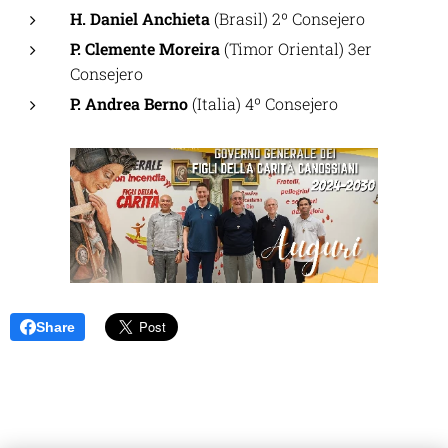
H. Daniel Anchieta
(Brasil) 2º Consejero
P. Clemente Moreira
(Timor Oriental) 3er
Consejero
P. Andrea Berno
(Italia) 4º Consejero
Share