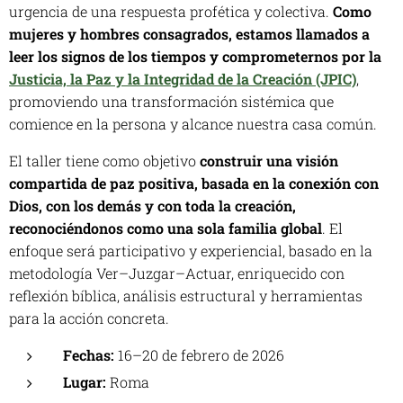
urgencia de una respuesta profética y colectiva.
Como
mujeres y hombres consagrados, estamos llamados a
leer los signos de los tiempos y comprometernos por la
Justicia, la Paz y la Integridad de la Creación (JPIC)
,
promoviendo una transformación sistémica que
comience en la persona y alcance nuestra casa común.
El taller tiene como objetivo
construir una visión
compartida de paz positiva, basada en la conexión con
Dios, con los demás y con toda la creación,
reconociéndonos como una sola familia global
. El
enfoque será participativo y experiencial, basado en la
metodología Ver–Juzgar–Actuar, enriquecido con
reflexión bíblica, análisis estructural y herramientas
para la acción concreta.
Fechas:
16–20 de febrero de 2026
Lugar:
Roma