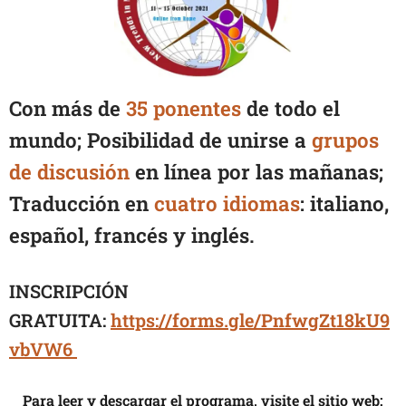
Con más de
35 ponentes
de todo el
mundo; Posibilidad de unirse a
grupos
de discusión
en línea por las mañanas;
Traducción en
cuatro idiomas
: italiano,
español, francés y inglés.
INSCRIPCIÓN
GRATUITA:
https://forms.gle/PnfwgZt18kU9
vbVW6
Para leer y descargar el programa, visite el sitio web: