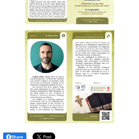
Share