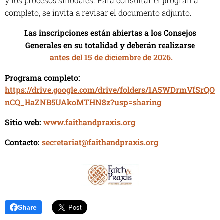
y los procesos sinodales. Para consultar el programa
completo, se invita a revisar el documento adjunto.
Las inscripciones están abiertas a los Consejos
Generales en su totalidad y deberán realizarse
antes del 15 de diciembre de 2026.
Programa completo:
https://drive.google.com/drive/folders/1A5WDrmVfSrQO
nCQ_HaZNB5UAkoMTHN8z?usp=sharing
Sitio web:
www.faithandpraxis.org
Contacto:
secretariat@faithandpraxis.org
Share