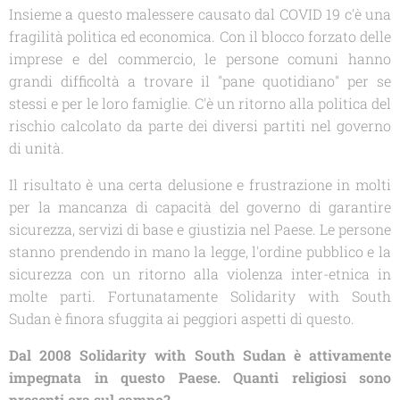
Insieme a questo malessere causato dal COVID 19 c'è una
fragilità politica ed economica. Con il blocco forzato delle
imprese e del commercio, le persone comuni hanno
grandi difficoltà a trovare il "pane quotidiano" per se
stessi e per le loro famiglie. C'è un ritorno alla politica del
rischio calcolato da parte dei diversi partiti nel governo
di unità.
Il risultato è una certa delusione e frustrazione in molti
per la mancanza di capacità del governo di garantire
sicurezza, servizi di base e giustizia nel Paese. Le persone
stanno prendendo in mano la legge, l'ordine pubblico e la
sicurezza con un ritorno alla violenza inter-etnica in
molte parti. Fortunatamente
Solidarity with South
Sudan
è finora sfuggita ai peggiori aspetti di questo.
Dal 2008 Solidarity with South Sudan è attivamente
impegnata in questo Paese. Quanti religiosi sono
presenti ora sul campo?