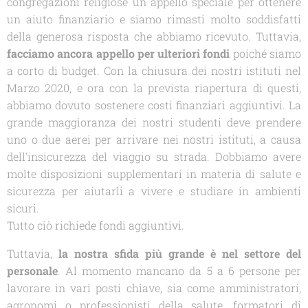
congregazioni religiose un appello speciale per ottenere
un aiuto finanziario e siamo rimasti molto soddisfatti
della generosa risposta che abbiamo ricevuto. Tuttavia,
facciamo ancora appello per ulteriori fondi
poiché siamo
a corto di budget. Con la chiusura dei nostri istituti nel
Marzo 2020, e ora con la prevista riapertura di questi,
abbiamo dovuto sostenere costi finanziari aggiuntivi. La
grande maggioranza dei nostri studenti deve prendere
uno o due aerei per arrivare nei nostri istituti, a causa
dell'insicurezza del viaggio su strada. Dobbiamo avere
molte disposizioni supplementari in materia di salute e
sicurezza per aiutarli a vivere e studiare in ambienti
sicuri.
Tutto ciò richiede fondi aggiuntivi.
Tuttavia,
la nostra sfida più grande è nel settore del
personale
. Al momento mancano da 5 a 6 persone per
lavorare in vari posti chiave, sia come amministratori,
agronomi o professionisti della salute, formatori di