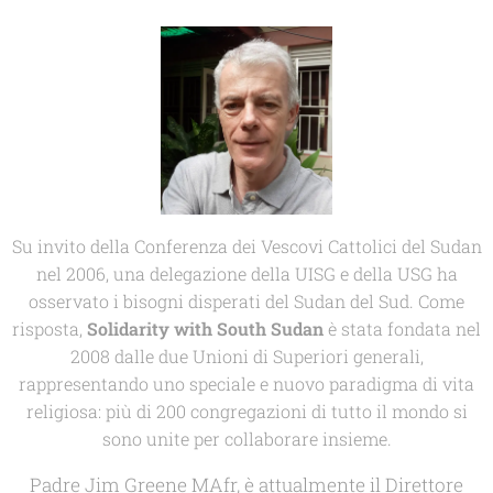
Su invito della Conferenza dei Vescovi Cattolici del Sudan
nel 2006, una delegazione della UISG e della USG ha
osservato i bisogni disperati del Sudan del Sud. Come
risposta,
Solidarity with South Sudan
è stata fondata nel
2008 dalle due Unioni di Superiori generali,
rappresentando uno speciale e nuovo paradigma di vita
religiosa: più di 200 congregazioni di tutto il mondo si
sono unite per collaborare insieme.
Padre Jim Greene MAfr, è attualmente il Direttore