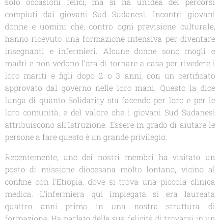
solo occasioni felici, ma si ha un'idea dei percorsi
compiuti dai giovani Sud Sudanesi. Incontri giovani
donne e uomini che, contro ogni previsione culturale,
hanno ricevuto una formazione intensiva per diventare
insegnanti e infermieri. Alcune donne sono mogli e
madri e non vedono l'ora di tornare a casa per rivedere i
loro mariti e figli dopo 2 o 3 anni, con un certificato
approvato dal governo nelle loro mani. Questo la dice
lunga di quanto
Solidarity
sta facendo per loro e per le
loro comunità, e del valore che i giovani Sud Sudanesi
attribuiscono all'Istruzione. Essere in grado di aiutare le
persone a fare questo è un grande privilegio.
Recentemente, uno dei nostri membri ha visitato un
posto di missione diocesana molto lontano, vicino al
confine con l'Etiopia, dove si trova una piccola clinica
medica. L'infermiera qui impiegata si era laureata
quattro anni prima in una nostra struttura di
formazione. Ha parlato della sua felicità di trovarsi in un