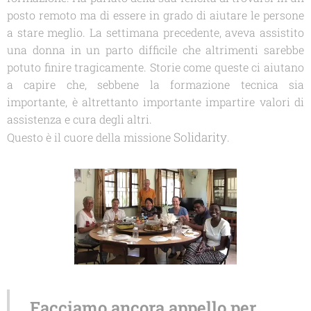
posto remoto ma di essere in grado di aiutare le persone
a stare meglio. La settimana precedente, aveva assistito
una donna in un parto difficile che altrimenti sarebbe
potuto finire tragicamente. Storie come queste ci aiutano
a capire che, sebbene la formazione tecnica sia
importante, è altrettanto importante impartire valori di
assistenza e cura degli altri.
Solidarity
Questo è il cuore della missione
.
Facciamo ancora appello per