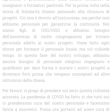
insegnanti o formatori pastorali. Per la prima volta nella
storia di
Solidarity
stiamo pensando alla chiusura di
progetti. Ciò non è dovuto all'insicurezza, ma perché non
abbiamo personale per garantirne la continuità. Noi
siamo figli di USG/UISG e abbiamo bisogno
dell'assistenza di molte congregazioni per trovare
personale adatto ai nostri progetti. Viene fatto ogni
sforzo per formare il personale locale, ma ciò richiede
tempo. In questa fase del nostro sviluppo, abbiamo
ancora bisogno di personale religioso impegnato e
qualificato per dare forma e aiutare i nostri progetti a
diventare forti prima che vengano consegnati ad altre
istituzioni della chiesa.
Per favore, vi prego di prendere sul serio questa richiesta
accorata. La pandemia di COVID ha fatto sì che tutti noi
ci prendessimo cura del nostro personale e facessimo
fatica a muoverci. Possa ora portarci ad avere cura di