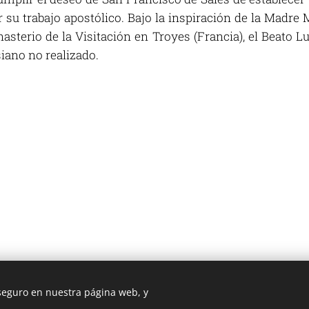
su trabajo apostólico. Bajo la inspiración de la Madre 
sterio de la Visitación en Troyes (Francia), el Beato Lu
iano no realizado.
 seguro en nuestra página web, y
3 ROMA