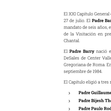
El XXI Capítulo General
27 de julio. El
Padre Bar
mandato de seis años, el
de la Visitación en pr
Chantal.
El
Padre Barry
nació e
DeSales de Center Valle
Gregoriana de Roma. Emi
septiembre de 1984.
El Capítulo eligió a tre
Padre Guillau
Padre Bijesh T
Padre Paulo Rod