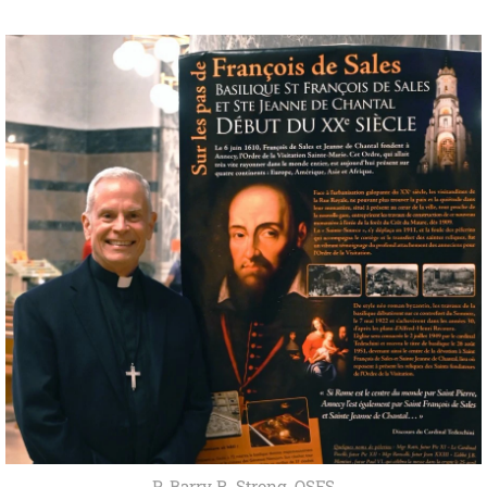
P. Barry R. Strong, OSFS