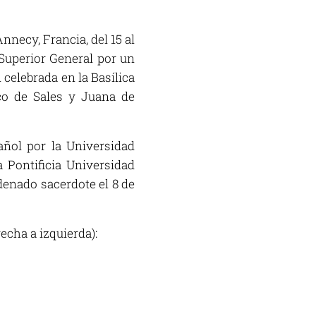
nnecy, Francia, del 15 al
 Superior General por un
 celebrada en la Basílica
sco de Sales y Juana de
añol por la Universidad
a Pontificia Universidad
denado sacerdote el 8 de
echa a izquierda):