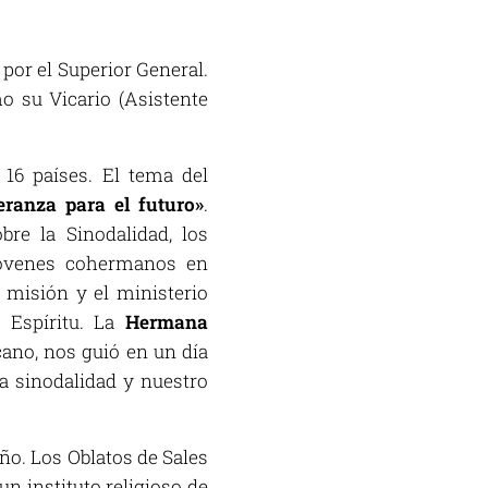
por el Superior General.
o su Vicario (Asistente
 16 países. El tema del
eranza para el futuro»
.
bre la Sinodalidad, los
 jóvenes cohermanos en
a misión y el ministerio
l Espíritu. La
Hermana
icano, nos guió en un día
a sinodalidad y nuestro
ño. Los Oblatos de Sales
n instituto religioso de