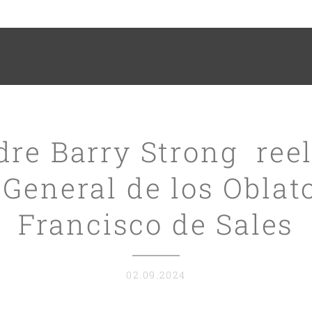
dre Barry Strong ree
 General de los Oblat
Francisco de Sales
02.09.2024