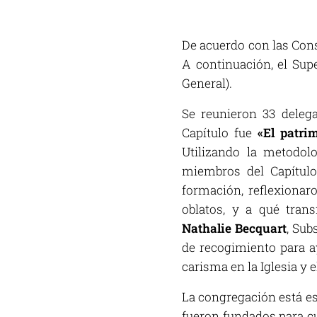
De acuerdo con las Cons
A continuación, el Sup
General).
Se reunieron 33 delega
Capítulo fue
«El patri
Utilizando la metodolo
miembros del Capítulo
formación, reflexionaro
oblatos, y a qué tran
Nathalie Becquart
, Sub
de recogimiento para a
carisma en la Iglesia y 
La congregación está es
fueron fundados para cu