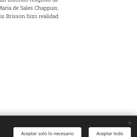
María de Sales Chappuis,
is Brisson hizo realidad
Cookies
Aceptar solo lo necesario
Aceptar todo