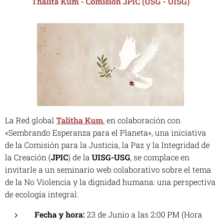
Thalita Kum - Comisión JPIC (USG - UISG)
La Red global
Talitha Kum
, en colaboración con
«Sembrando Esperanza para el Planeta», una iniciativa
de la Comisión para la Justicia, la Paz y la Integridad de
la Creación (
JPIC
) de la
UISG-USG
, se complace en
invitarle a un seminario web colaborativo sobre el tema
de la No Violencia y la dignidad humana: una perspectiva
de ecología integral.
Fecha y hora:
23 de Junio a las 2:00 PM (Hora