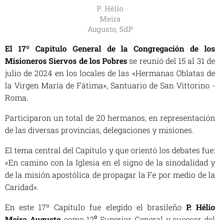
P. Hélio
Meira
Augusto, SdP
El 17º Capítulo General de la Congregación de los
Misioneros Siervos de los Pobres
se reunió del 15 al 31 de
julio de 2024 en los locales de las «Hermanas Oblatas de
la Virgen María de Fátima», Santuario de San Vittorino -
Roma.
Participaron un total de 20 hermanos, en representación
de las diversas provincias, delegaciones y misiones.
El tema central del Capítulo y que orientó los debates fue:
«En camino con la Iglesia en el signo de la sinodalidad y
de la misión apostólica de propagar la Fe por medio de la
Caridad».
En este 17º Capítulo fue elegido el brasileño
P. Hélio
Meira Augusto
como 12⁰ Superior General y sucesor del