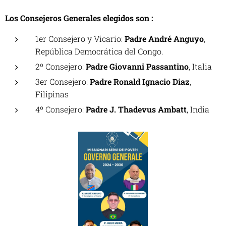
Los Consejeros Generales elegidos son :
1er Consejero y Vicario:
Padre André Anguyo
,
República Democrática del Congo.
2º Consejero:
Padre Giovanni Passantino
, Italia
3er Consejero:
Padre Ronald Ignacio Diaz
,
Filipinas
4º Consejero:
Padre J. Thadevus Ambatt
, India