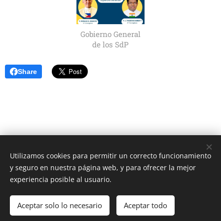
Gobierno General
de los SdP
Share
Utilizamos cookies para permitir un correcto funcionamiento
Unione Superiori Generali - Via dei Penitenzieri 19 -00193 ROMA
y seguro en nuestra página web, y para ofrecer la mejor
Cookies
experiencia posible al usuario.
Idiomas
Aceptar solo lo necesario
Aceptar todo
Italiano
English
Français
Español