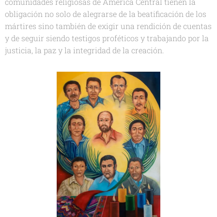
comunidades religiosas de América Central tienen la
obligación no solo de alegrarse de la beatificación de los
mártires sino también de exigir una rendición de cuentas
y de seguir siendo testigos proféticos y trabajando por la
justicia, la paz y la integridad de la creación.