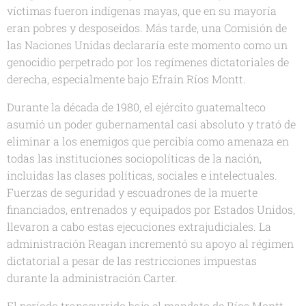
víctimas fueron indígenas mayas, que en su mayoría
eran pobres y desposeídos. Más tarde, una Comisión de
las Naciones Unidas declararía este momento como un
genocidio perpetrado por los regímenes dictatoriales de
derecha, especialmente bajo Efraín Ríos Montt.
Durante la década de 1980, el ejército guatemalteco
asumió un poder gubernamental casi absoluto y trató de
eliminar a los enemigos que percibía como amenaza en
todas las instituciones sociopolíticas de la nación,
incluidas las clases políticas, sociales e intelectuales.
Fuerzas de seguridad y escuadrones de la muerte
financiados, entrenados y equipados por Estados Unidos,
llevaron a cabo estas ejecuciones extrajudiciales. La
administración Reagan incrementó su apoyo al régimen
dictatorial a pesar de las restricciones impuestas
durante la administración Carter.
El período transcurrido bajo el mandato de Ríos Montt