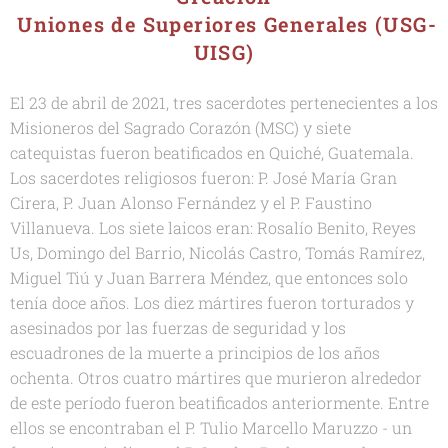
Uniones de Superiores Generales (USG-
UISG)
El 23 de abril de 2021, tres sacerdotes pertenecientes a los
Misioneros del Sagrado Corazón (MSC) y siete
catequistas fueron beatificados en Quiché, Guatemala.
Los sacerdotes religiosos fueron: P. José María Gran
Cirera, P. Juan Alonso Fernández y el P. Faustino
Villanueva. Los siete laicos eran: Rosalío Benito, Reyes
Us, Domingo del Barrio, Nicolás Castro, Tomás Ramírez,
Miguel Tiú y Juan Barrera Méndez, que entonces solo
tenía doce años. Los diez mártires fueron torturados y
asesinados por las fuerzas de seguridad y los
escuadrones de la muerte a principios de los años
ochenta. Otros cuatro mártires que murieron alrededor
de este período fueron beatificados anteriormente. Entre
ellos se encontraban el P. Tulio Marcello Maruzzo - un