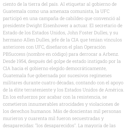
ciento de la tierra del país. Al etiquetar al gobierno de
Guatemala como una amenaza comunista, la UFC
participó en una campaña de cabildeo que convenció al
presidente Dwight Eisenhower a actuar. El secretario de
Estado de los Estados Unidos, John Foster Dulles, y su
hermano Allen Dulles, jefe de la CIA que tenían vínculos
anteriores con UFC, diseñaron el plan Operación
PBSuccess (nombre en código) para derrocar a Arbenz.
Desde 1954, después del golpe de estado instigado por la
CIA hacia el gobierno elegido democráticamente,
Guatemala fue gobernada por sucesivos regímenes
militares durante cuatro décadas, contando con el apoyo
de la élite terrateniente y los Estados Unidos de América.
En los esfuerzos por acabar con la resistencia, se
cometieron innumerables atrocidades y violaciones de
los derechos humanos. Más de doscientas mil personas
murieron y cuarenta mil fueron secuestradas y
desaparecidas: "los desaparecidos". La mayoría de las