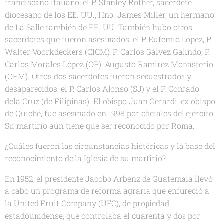
franciscano italiano, el P. Stanley Rother, sacerdote
diocesano de los EE. UU., Hno. James Miller, un hermano
de La Salle también de EE. UU. También hubo otros
sacerdotes que fueron asesinados: el P. Eufemio López, P.
Walter Voorkdeckers (CICM), P. Carlos Gálvez Galindo, P.
Carlos Morales López (OP), Augusto Ramirez Monasterio
(OFM). Otros dos sacerdotes fueron secuestrados y
desaparecidos: el P. Carlos Alonso (SJ) y el P. Conrado
dela Cruz (de Filipinas). El obispo Juan Gerardi, ex obispo
de Quiché, fue asesinado en 1998 por oficiales del ejército.
Su martirio aún tiene que ser reconocido por Roma.
¿Cuáles fueron las circunstancias históricas y la base del
reconocimiento de la Iglesia de su martirio?
En 1952, el presidente Jacobo Arbenz de Guatemala llevó
a cabo un programa de reforma agraria que enfureció a
la United Fruit Company (UFC), de propiedad
estadounidense, que controlaba el cuarenta y dos por