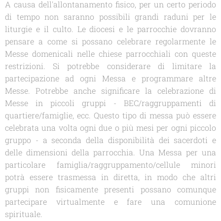
A causa dell'allontanamento fisico, per un certo periodo
di tempo non saranno possibili grandi raduni per le
liturgie e il culto. Le diocesi e le parrocchie dovranno
pensare a come si possano celebrare regolarmente le
Messe domenicali nelle chiese parrocchiali con queste
restrizioni. Si potrebbe considerare di limitare la
partecipazione ad ogni Messa e programmare altre
Messe. Potrebbe anche significare la celebrazione di
Messe in piccoli gruppi - BEC/raggruppamenti di
quartiere/famiglie, ecc. Questo tipo di messa può essere
celebrata una volta ogni due o più mesi per ogni piccolo
gruppo - a seconda della disponibilità dei sacerdoti e
delle dimensioni della parrocchia. Una Messa per una
particolare famiglia/raggruppamento/cellule minori
potrà essere trasmessa in diretta, in modo che altri
gruppi non fisicamente presenti possano comunque
partecipare virtualmente e fare una comunione
spirituale.