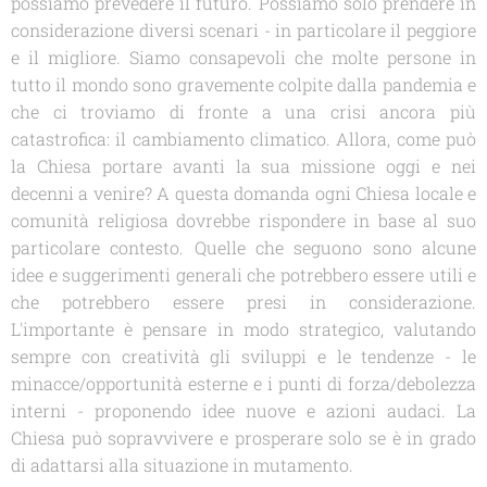
possiamo prevedere il futuro. Possiamo solo prendere in
considerazione diversi scenari - in particolare il peggiore
e il migliore. Siamo consapevoli che molte persone in
tutto il mondo sono gravemente colpite dalla pandemia e
che ci troviamo di fronte a una crisi ancora più
catastrofica: il cambiamento climatico. Allora, come può
la Chiesa portare avanti la sua missione oggi e nei
decenni a venire? A questa domanda ogni Chiesa locale e
comunità religiosa dovrebbe rispondere in base al suo
particolare contesto. Quelle che seguono sono alcune
idee e suggerimenti generali che potrebbero essere utili e
che potrebbero essere presi in considerazione.
L'importante è pensare in modo strategico, valutando
sempre con creatività gli sviluppi e le tendenze - le
minacce/opportunità esterne e i punti di forza/debolezza
interni - proponendo idee nuove e azioni audaci. La
Chiesa può sopravvivere e prosperare solo se è in grado
di adattarsi alla situazione in mutamento.