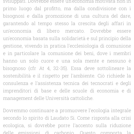
sviluppati. Dovrebbe essere un'economia motivata non in
primo luogo dal profitto, ma dalla condivisione con i
bisognosi e dalla promozione di una cultura del dare,
garantendo al tempo stesso la crescita degli affari in
un'economia di libero mercato. Dovrebbe essere
un'economia basata sulla solidarietà e sul principio della
gestione, vivendo in pratica l'ecclesiologia di comunione
e in particolare la comunione dei beni, dove i membri
hanno un solo cuore e una sola mente e nessuno è
bisognoso (cfr At 4, 32-35). Essa deve sottolineare la
sostenibilità e il rispetto per l'ambiente. Ciò richiede la
consulenza e l'assistenza tecnica dei tecnocrati e degli
imprenditori di base e delle scuole di economia e di
management delle Università cattoliche.
Dovremmo continuare a promuovere l'ecologia integrale
secondo lo spirito di
Laudato Si.
Come risposta alla crisi
ecologica, si dovrebbe porre l'accento sulla riduzione
delle emissioni di carbonio. Questo comporta la