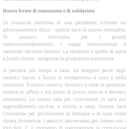
Nuove forme di comunione e di solidarietà
La minaccia continua di una pandemia richiede un
allontanamento fisico - questa sarà la nuova normalità.
Vi saranno restrizioni per i grandi
raduni/assembramenti. I viaggi internazionali e
nazionali saranno limitati. La tendenza è quella di agire
a livello locale - compresa la produzione economica.
Si passerà più tempo a casa. La maggior parte degli
incontri faccia a faccia si svolgeranno a casa e nella
comunità. Il nuovo mantra: lavorare a casa se possibile,
andare in ufficio o sul posto di lavoro solo se è davvero
necessario. Lo stesso vale per l'istruzione: vi sarà più
apprendimento on-line, e scuola a casa. Questa sarà
l'occasione per promuovere la famiglia e la casa come
chiesa domestica. I genitori passeranno più tempo con i
loro figli. E' il momento di sperimentare la comunione