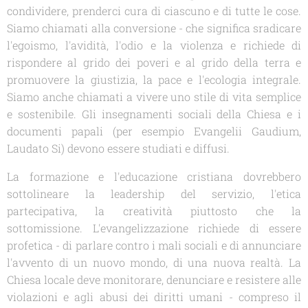
condividere, prenderci cura di ciascuno e di tutte le cose.
Siamo chiamati alla conversione - che significa sradicare
l'egoismo, l'avidità, l'odio e la violenza e richiede di
rispondere al grido dei poveri e al grido della terra e
promuovere la giustizia, la pace e l'ecologia integrale.
Siamo anche chiamati a vivere uno stile di vita semplice
e sostenibile. Gli insegnamenti sociali della Chiesa e i
documenti papali (per esempio
Evangelii Gaudium,
Laudato Si
) devono essere studiati e diffusi.
La formazione e l'educazione cristiana dovrebbero
sottolineare la leadership del servizio, l'etica
partecipativa, la creatività piuttosto che la
sottomissione. L'evangelizzazione richiede di essere
profetica - di parlare contro i mali sociali e di annunciare
l'avvento di un nuovo mondo, di una nuova realtà. La
Chiesa locale deve monitorare, denunciare e resistere alle
violazioni e agli abusi dei diritti umani - compreso il