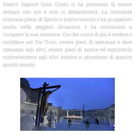
Nostro Signore Gesù Cristo ci ha promesso di essere
sempre con noi e non ci abbandonerà. La comunità
cristiana piena di Spirito è sopravvissuta e ha prosperato
anche nelle peggiori situazioni e ha continuato a
compiere la sua missione. Ciò che conta di più è credere e
confidare nel Dio Trino, essere pieni di speranza e dare
speranza agli altri, essere pieni di amore ed esprimerlo
concretamente agli altri mentre ci sforziamo di guarire
questo mondo.