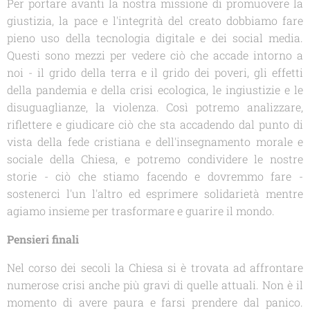
Per portare avanti la nostra missione di promuovere la
giustizia, la pace e l'integrità del creato dobbiamo fare
pieno uso della tecnologia digitale e dei social media.
Questi sono mezzi per vedere ciò che accade intorno a
noi - il grido della terra e il grido dei poveri, gli effetti
della pandemia e della crisi ecologica, le ingiustizie e le
disuguaglianze, la violenza. Così potremo analizzare,
riflettere e giudicare ciò che sta accadendo dal punto di
vista della fede cristiana e dell'insegnamento morale e
sociale della Chiesa, e potremo condividere le nostre
storie - ciò che stiamo facendo e dovremmo fare -
sostenerci l'un l'altro ed esprimere solidarietà mentre
agiamo insieme per trasformare e guarire il mondo.
Pensieri finali
Nel corso dei secoli la Chiesa si è trovata ad affrontare
numerose crisi anche più gravi di quelle attuali. Non è il
momento di avere paura e farsi prendere dal panico.