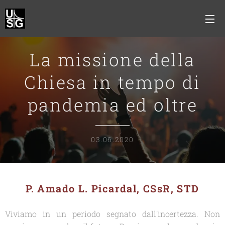
La missione della
Chiesa in tempo di
pandemia ed oltre
03.06.2020
P. Amado L. Picardal, CSsR, STD
Viviamo in un periodo segnato dall'incertezza. Non