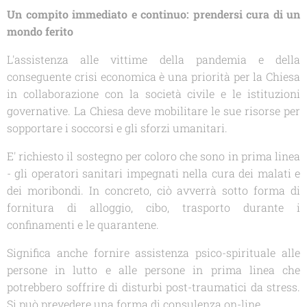
Un compito immediato e continuo: prendersi cura di un
mondo ferito
L'assistenza alle vittime della pandemia e della
conseguente crisi economica è una priorità per la Chiesa
in collaborazione con la società civile e le istituzioni
governative. La Chiesa deve mobilitare le sue risorse per
sopportare i soccorsi e gli sforzi umanitari.
E' richiesto il sostegno per coloro che sono in prima linea
- gli operatori sanitari impegnati nella cura dei malati e
dei moribondi. In concreto, ciò avverrà sotto forma di
fornitura di alloggio, cibo, trasporto durante i
confinamenti e le quarantene.
Significa anche fornire assistenza psico-spirituale alle
persone in lutto e alle persone in prima linea che
potrebbero soffrire di disturbi post-traumatici da stress.
Si può prevedere una forma di consulenza on-line.