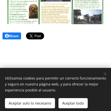
Share
Utilizamos cookies para permitir un correcto funcionamiento
Unione Superiori Generali - Via dei Penitenzieri 19 -00193 ROMA
y seguro en nuestra página web, y para ofrecer la mejor
Cookies
experiencia posible al usuario.
Idiomas
Aceptar solo lo necesario
Aceptar todo
Italiano
English
Français
Español