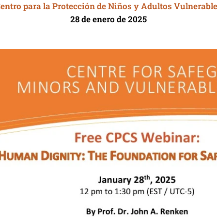
entro para la Protección de Niños y Adultos Vulnerabl
28 de enero de 2025