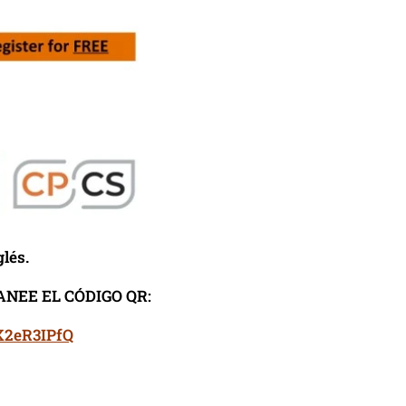
lés.
ANEE EL CÓDIGO QR:
X2eR3IPfQ