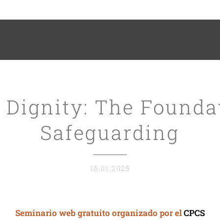
Dignity: The Foundat
Safeguarding
16.01.2025
Seminario web gratuito organizado por el
CPCS