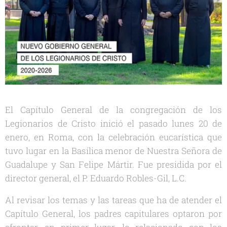
El Capítulo General de la congregación de los
Legionarios de Cristo inició el pasado lunes 20 de
enero, en Roma, con la celebración eucarística que
tuvo lugar en la Basílica menor de Nuestra Señora de
Guadalupe y San Felipe Mártir. Fue presidida por el
director general, el P. Eduardo Robles-Gil, L.C.
Al revisar los temas y las tareas que ha de atender el
Capítulo General, los padres capitulares optaron por