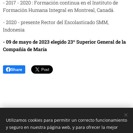
- 2017 - 2020 : Formación continua en el Instituto de
Formación Humana Integral en Montreal, Canadá.
- 2020 - presente Rector del Escolasticado SMM,
Indonesia
- 09 de mayo de 2023 elegido 23º Superior General de la
Compañía de María
Share
Utilizamos cookies para permitir un correcto funcionamiento
Unione Superiori Generali - Via dei Penitenzieri 19 -00193 ROMA
y seguro en nuestra página web, y para ofrecer la mejor
Cookies