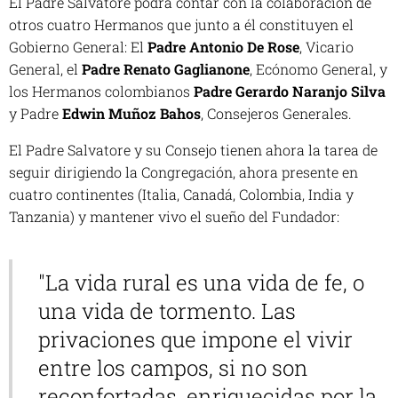
El Padre Salvatore podrá contar con la colaboración de
otros cuatro Hermanos que junto a él constituyen el
Gobierno General: El
Padre Antonio De Rose
, Vicario
General, el
Padre Renato Gaglianone
, Ecónomo General, y
los Hermanos colombianos
Padre Gerardo Naranjo Silva
y Padre
Edwin Muñoz Bahos
, Consejeros Generales.
El Padre Salvatore y su Consejo tienen ahora la tarea de
seguir dirigiendo la Congregación, ahora presente en
cuatro continentes (Italia, Canadá, Colombia, India y
Tanzania) y mantener vivo el sueño del Fundador:
"La vida rural es una vida de fe, o
una vida de tormento. Las
privaciones que impone el vivir
entre los campos, si no son
reconfortadas, enriquecidas por la