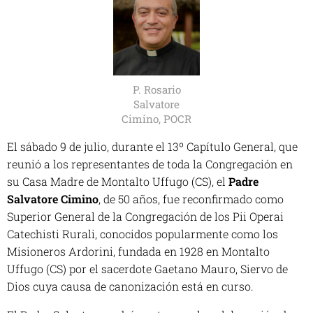
P. Rosario
Salvatore
Cimino, POCR
El sábado 9 de julio, durante el 13º Capítulo General, que
reunió a los representantes de toda la Congregación en
su Casa Madre de Montalto Uffugo (CS), el
Padre
Salvatore Cimino
, de 50 años, fue reconfirmado como
Superior General de la Congregación de los
Pii Operai
Catechisti Rurali
, conocidos popularmente como los
Misioneros Ardorini, fundada en 1928 en Montalto
Uffugo (CS) por el sacerdote Gaetano Mauro, Siervo de
Dios cuya causa de canonización está en curso.