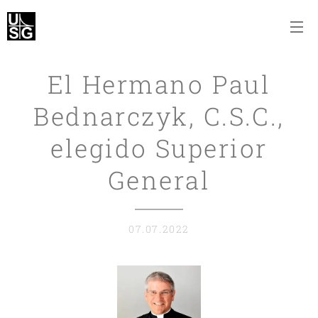
El Hermano Paul
Bednarczyk, C.S.C.,
elegido Superior
General
07.07.2022