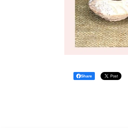
Share