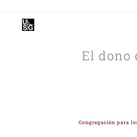
El dono 
Congregación para los