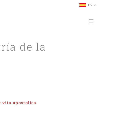
ES
ría de la
 vita apostolica