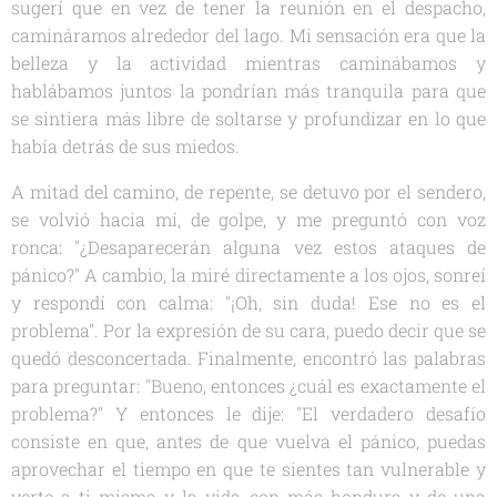
sugerí que en vez de tener la reunión en el despacho,
camináramos alrededor del lago. Mi sensación era que la
belleza y la actividad mientras caminábamos y
hablábamos juntos la pondrían más tranquila para que
se sintiera más libre de soltarse y profundizar en lo que
había detrás de sus miedos.
A mitad del camino, de repente, se detuvo por el sendero,
se volvió hacia mí, de golpe, y me preguntó con voz
ronca: "¿Desaparecerán alguna vez estos ataques de
pánico?" A cambio, la miré directamente a los ojos, sonreí
y respondí con calma: "¡Oh, sin duda! Ese no es el
problema". Por la expresión de su cara, puedo decir que se
quedó desconcertada. Finalmente, encontró las palabras
para preguntar: "Bueno, entonces ¿cuál es exactamente el
problema?" Y entonces le dije: "El verdadero desafío
consiste en que, antes de que vuelva el pánico, puedas
aprovechar el tiempo en que te sientes tan vulnerable y
verte a ti misma y la vida con más hondura y de una