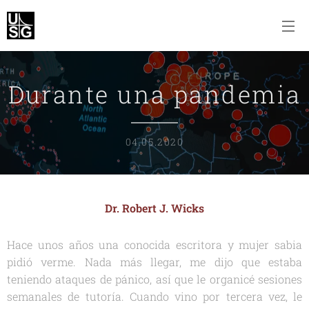
Durante una pandemia
04.05.2020
Dr. Robert J. Wicks
Hace unos años una conocida escritora y mujer sabia
pidió verme. Nada más llegar, me dijo que estaba
teniendo ataques de pánico, así que le organicé sesiones
semanales de tutoría. Cuando vino por tercera vez, le