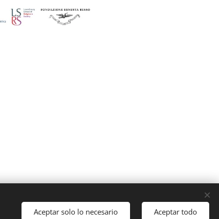
Cookies
Aceptar solo lo necesario
Aceptar todo