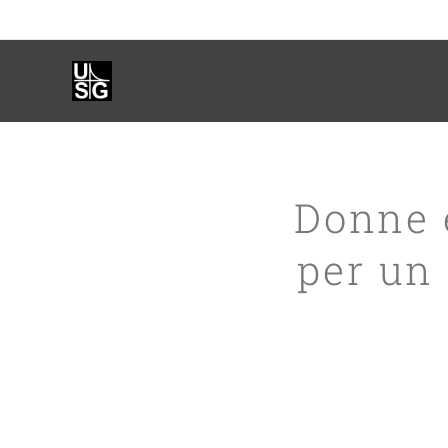
Donne e
per un