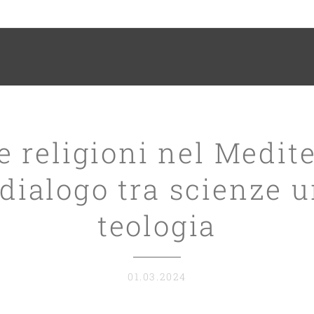
 religioni nel Medit
 dialogo tra scienze 
teologia
01.03.2024