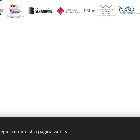
 seguro en nuestra página web, y
3 ROMA