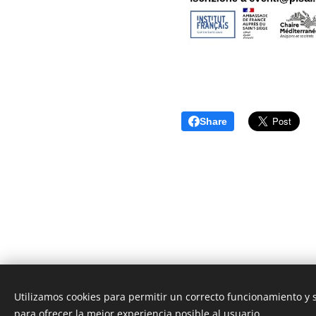
Share
Utilizamos cookies para permitir un correcto funcionamiento y
Unione Superiori Generali - Via dei Penitenzieri 19 -0019
para ofrecer la mejor experiencia posible al usuario.