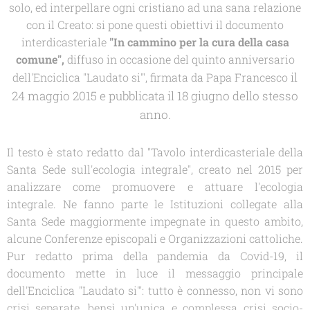
solo, ed interpellare ogni cristiano ad una sana relazione
con il Creato: si pone questi obiettivi il documento
interdicasteriale
"In cammino per la cura della casa
comune",
diffuso in occasione del quinto anniversario
il
dell'Enciclica "Laudato si'", firmata da Papa Francesco
24 maggio 2015 e pubblicata il 18 giugno dello stesso
anno.
Il testo è stato redatto dal "Tavolo interdicasteriale della
Santa Sede sull'ecologia integrale", creato nel 2015 per
analizzare come promuovere e attuare l'ecologia
integrale. Ne fanno parte le Istituzioni collegate alla
Santa Sede maggiormente impegnate in questo ambito,
alcune Conferenze episcopali e Organizzazioni cattoliche.
Pur redatto prima della pandemia da Covid-19, il
documento mette in luce il messaggio principale
dell'Enciclica "Laudato si'": tutto è connesso, non vi sono
crisi separate, bensì un'unica e complessa crisi socio-