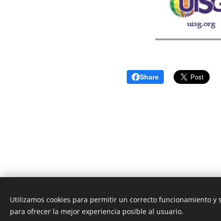
Share
Utilizamos cookies para permitir un correcto funcionamiento y
Unione Superiori Generali - Via dei Penitenzieri 19 -0019
para ofrecer la mejor experiencia posible al usuario.