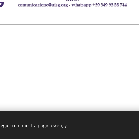
 seguro en nuestra página web, y
3 ROMA