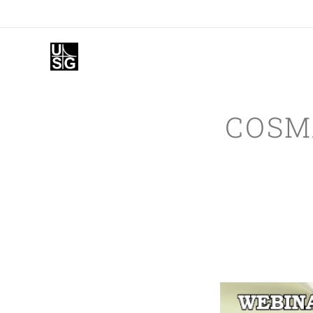
COSMA