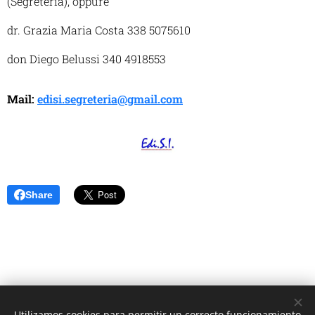
(Segreteria), oppure
dr. Grazia Maria Costa 338 5075610
don Diego Belussi 340 4918553
Mail:
edisi.segreteria@gmail.com
Share
Utilizamos cookies para permitir un correcto funcionamiento