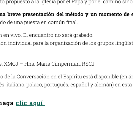
 propuesto a la Iglesia por el Papa y por el camino sino
na breve presentación del método y un momento de e
do de una puesta en común final.
n en vivo. El encuentro no será grabado.
ión individual para la organización de los grupos lingüíst
es, XMCJ – Hna. Maria Cimperman, RSCJ
o de la
Conversación en el Espíritu
está disponible (en ár
és, italiano, polaco, portugués, español y alemán) en esta
 haga
clic aquí