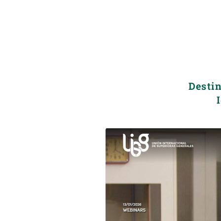
Desti