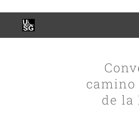
Conve
camino 
de la