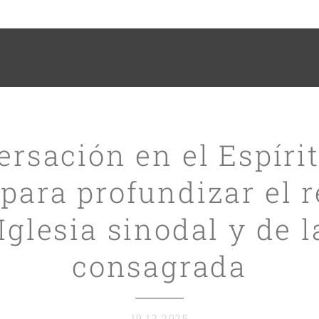
rsación en el Espíri
para profundizar el r
 Iglesia sinodal y de l
consagrada
19.12.2025