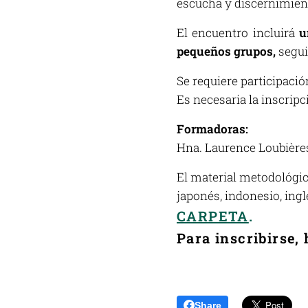
escucha y discernimiento
El encuentro incluirá
u
pequeños grupos,
segui
Se requiere participació
Es necesaria la inscripc
Formadoras:
Hna. Laurence Loubièr
El material metodológic
japonés, indonesio, ingl
CARPETA
.
Para inscribirse,
Share