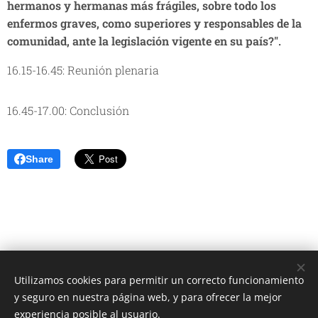
hermanos y hermanas más frágiles, sobre todo los
enfermos graves, como superiores y responsables de la
comunidad, ante la legislación vigente en su país?".
16.15-16.45: Reunión plenaria
16.45-17.00: Conclusión
Share
Utilizamos cookies para permitir un correcto funcionamiento
Unione Superiori Generali - Via dei Penitenzieri 19 -00193 ROMA
y seguro en nuestra página web, y para ofrecer la mejor
Cookies
experiencia posible al usuario.