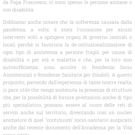
da Papa Francesco, ci sono spesso le persone anziane o
con disabilità.
Dobbiamo anche notare che la sofferenza causata dalla
pandemia, a volte, è stata l'occasione per alcuni
interventi volti a spingere organi di governo centrali o
locali perché si favorisca la de-istituzionalizzazione di
ogni tipo di assistenza a persone fragili per causa di
disabilità o per età e malattia e che, per la loro non
autosufficienza, sono accolte in Residenze Socio
Assistenziali o Residenze Sanitarie per Disabili. A questo
proposito, partendo dall'esperienza di tante nostre realtà,
ci pare utile che venga sostenuta la presenza di strutture
che, per la possibilità di fornire prestazioni anche di tipo
più specialistico, possano essere al cuore delle reti di
servizi anche sul territorio, diventando così un nucleo
animatore di quel "
continuum" socio-sanitario
auspicato
anche dal recente documento dell'Accademia per la Vita
sopra citato.