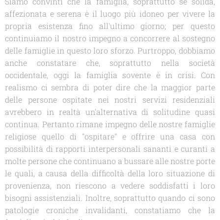
Siamo convinti che la famiglia, soprattutto se solida,
affezionata e serena è il luogo più idoneo per vivere la
propria esistenza fino all'ultimo giorno; per questo
continuiamo il nostro impegno a concorrere al sostegno
delle famiglie in questo loro sforzo. Purtroppo, dobbiamo
anche constatare che, soprattutto nella società
occidentale, oggi la famiglia sovente è in crisi. Con
realismo ci sembra di poter dire che la maggior parte
delle persone ospitate nei nostri servizi residenziali
avrebbero in realtà un'alternativa di solitudine quasi
continua. Pertanto rimane impegno delle nostre famiglie
religiose quello di "ospitare" e offrire una casa con
possibilità di rapporti interpersonali sananti e curanti a
molte persone che continuano a bussare alle nostre porte
le quali, a causa della difficoltà della loro situazione di
provenienza, non riescono a vedere soddisfatti i loro
bisogni assistenziali. Inoltre, soprattutto quando ci sono
patologie croniche invalidanti, constatiamo che la