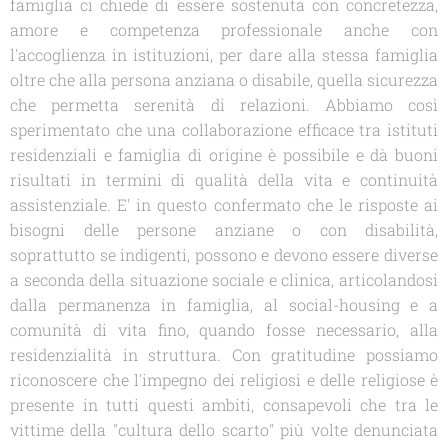
famiglia ci chiede di essere sostenuta con concretezza,
amore e competenza professionale anche con
l'accoglienza in istituzioni, per dare alla stessa famiglia
oltre che alla persona anziana o disabile, quella sicurezza
che permetta serenità di relazioni. Abbiamo così
sperimentato che una collaborazione efficace tra istituti
residenziali e famiglia di origine è possibile e dà buoni
risultati in termini di qualità della vita e continuità
assistenziale. E' in questo confermato che le risposte ai
bisogni delle persone anziane o con disabilità,
soprattutto se indigenti, possono e devono essere diverse
a seconda della situazione sociale e clinica, articolandosi
dalla permanenza in famiglia, al social-housing e a
comunità di vita fino, quando fosse necessario, alla
residenzialità in struttura. Con gratitudine possiamo
riconoscere che l'impegno dei religiosi e delle religiose è
presente in tutti questi ambiti, consapevoli che tra le
vittime della "cultura dello scarto" più volte denunciata