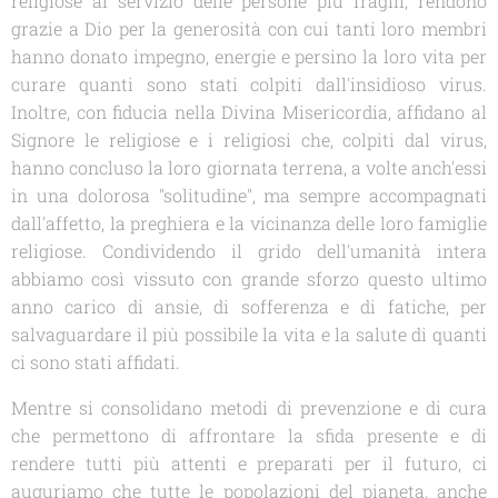
religiose al servizio delle persone più fragili, rendono
grazie a Dio per la generosità con cui tanti loro membri
hanno donato impegno, energie e persino la loro vita per
curare quanti sono stati colpiti dall'insidioso virus.
Inoltre, con fiducia nella Divina Misericordia, affidano al
Signore le religiose e i religiosi che, colpiti dal virus,
hanno concluso la loro giornata terrena, a volte anch'essi
in una dolorosa "solitudine", ma sempre accompagnati
dall'affetto, la preghiera e la vicinanza delle loro famiglie
religiose. Condividendo il grido dell'umanità intera
abbiamo così vissuto con grande sforzo questo ultimo
anno carico di ansie, di sofferenza e di fatiche, per
salvaguardare il più possibile la vita e la salute di quanti
ci sono stati affidati.
Mentre si consolidano metodi di prevenzione e di cura
che permettono di affrontare la sfida presente e di
rendere tutti più attenti e preparati per il futuro, ci
auguriamo che tutte le popolazioni del pianeta, anche