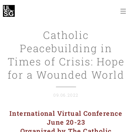
Catholic
Peacebuilding in
Times of Crisis: Hope
for a Wounded World
09.06.2022
International Virtual Conference
June 20-23
Organized by The Catholic