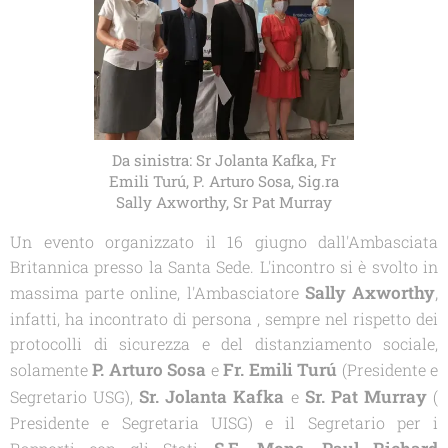
Da sinistra: Sr Jolanta Kafka, Fr
Emili Turú, P. Arturo Sosa, Sig.ra
Sally Axworthy, Sr Pat Murray
Un evento organizzato il 16 giugno dall'Ambasciata
Britannica presso la Santa Sede. L'incontro si è svolto in
Sally Axworthy
,
massima parte online, l'Ambasciatore
infatti, ha incontrato di persona , sempre nel rispetto dei
protocolli di sicurezza e del distanziamento sociale,
P. Arturo Sosa
Fr. Emili Turú
solamente
e
(Presidente e
Sr. Jolanta Kafka
Sr. Pat Murray
Segretario USG),
e
(
Presidente e Segretaria UISG) e il Segretario per i