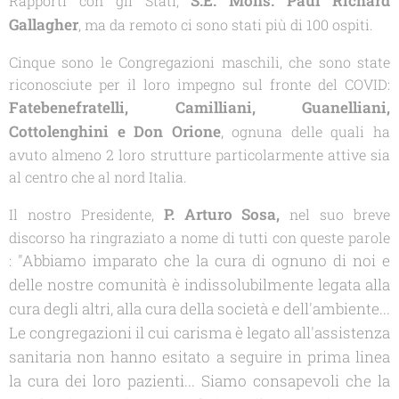
S.E. Mons. Paul Richard
Rapporti con gli Stati,
Gallagher
, ma da remoto ci sono stati più di 100 ospiti.
Cinque sono le Congregazioni maschili, che sono state
riconosciute per il loro impegno sul fronte del COVID:
Fatebenefratelli, Camilliani, Guanelliani,
Cottolenghini e Don Orione
,
ognuna delle quali ha
avuto almeno 2 loro strutture particolarmente attive sia
al centro che al nord Italia.
P. Arturo Sosa
,
Il nostro Presidente,
nel suo breve
discorso ha ringraziato a nome di tutti con queste parole
"Abbiamo imparato che la cura di ognuno di noi e
:
delle nostre comunità è indissolubilmente legata alla
cura degli altri, alla cura della società e dell'ambiente...
Le congregazioni il cui carisma è legato all'assistenza
sanitaria non hanno esitato a seguire in prima linea
la cura dei loro pazienti... Siamo consapevoli che la