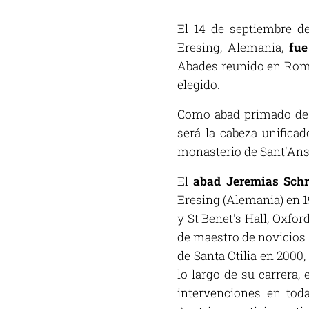
El 14 de septiembre d
Eresing, Alemania,
fue
Abades reunido en Roma
elegido.
Como abad primado de l
será la cabeza unifica
monasterio de Sant'Ans
El
abad Jeremias Schr
Eresing (Alemania) en 19
y St Benet's Hall, Oxfor
de maestro de novicios 
de Santa Otilia en 2000
lo largo de su carrera,
intervenciones en tod