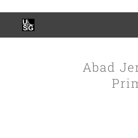
Abad Je
Pri