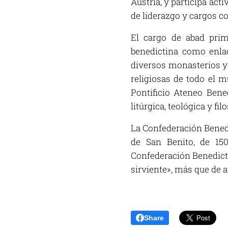
Austria, y participa a
de liderazgo y cargos co
El cargo de abad prim
benedictina como enlac
diversos monasterios y
religiosas de todo el 
Pontificio Ateneo Bene
litúrgica, teológica y filo
La Confederación Benedi
de San Benito, de 15
Confederación Benedicti
sirviente», más que de a
Share