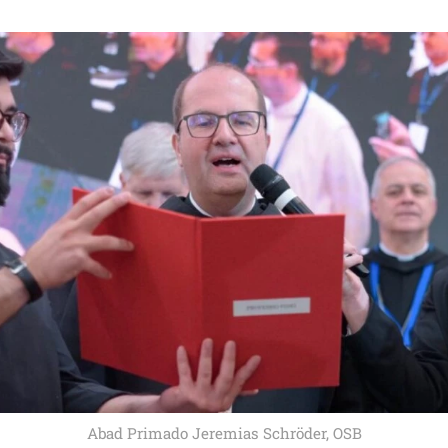
Abad Primado Jeremias Schröder, OSB