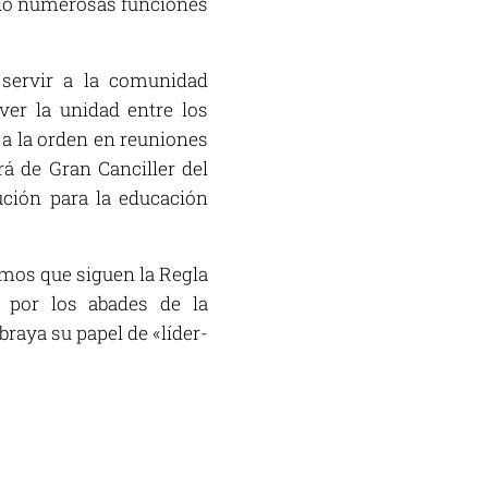
ado numerosas funciones
 servir a la comunidad
ver la unidad entre los
a la orden en reuniones
á de Gran Canciller del
ución para la educación
omos que siguen la Regla
 por los abades de la
raya su papel de «líder-