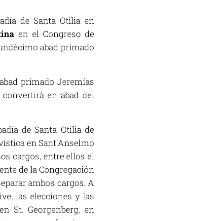
adía de Santa Otilia en
tina
en el Congreso de
l undécimo abad primado
l abad primado Jeremías
 convertirá en abad del
badía de Santa Otilia de
hivística en Sant'Anselmo
os cargos, entre ellos el
dente de la Congregación
 separar ambos cargos. A
ve, las elecciones y las
en St. Georgenberg, en