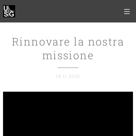
Rinnovare la nostra
missione
19.11.2020