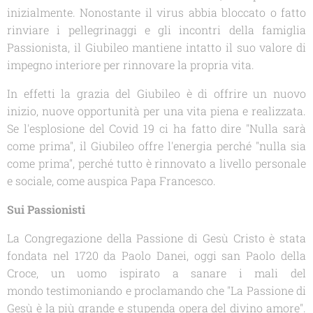
inizialmente. Nonostante il virus abbia bloccato o fatto
rinviare i pellegrinaggi e gli incontri della famiglia
Passionista, il Giubileo mantiene intatto il suo valore di
impegno interiore per rinnovare la propria vita.
In effetti la grazia del Giubileo è di offrire un nuovo
inizio, nuove opportunità per una vita piena e realizzata.
Se l'esplosione del Covid 19 ci ha fatto dire "Nulla sarà
come prima", il Giubileo offre l'energia perché "nulla sia
come prima", perché tutto è rinnovato a livello personale
e sociale, come auspica Papa Francesco.
Sui Passionisti
La Congregazione della Passione di Gesù Cristo è stata
fondata nel 1720 da Paolo Danei, oggi san Paolo della
Croce, un uomo ispirato a sanare i mali del
mondo testimoniando e proclamando che
"La Passione di
Gesù è la più grande e stupenda opera del divino amore"
.