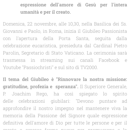
espressione dell'amore di Gesù per l'intera
umanità e per il creato.
Domenica, 22 novembre, alle 10,30, nella Basilica dei Ss.
Giovanni e Paolo, in Roma, inizia il Giubileo Passionista
con l'apertura della Porta Santa, seguita dalla
celebrazione eucaristica, presieduta dal
Cardinal Pietro
Parolin
,
Segretario di Stato Vaticano. La cerimonia sarà
trasmessa in streaming sui canali Facebook e
Youtube "Passiochristi" e sul sito di TV2000.
Il tema del Giubileo è
"Rinnovare la nostra missione:
gratitudine, profezia e speranza"
.
Il Superiore Generale,
P. Joachim Rego
, ha così spiegato lo spirito
delle celebrazioni giubilari: "Devono puntare ad
approfondire il nostro impegno nel mantenere viva la
memoria della Passione del Signore quale espressione
definitiva dell'amore di Dio per tutte le persone e per il
creato e cercare forme nuove per promuovere e la