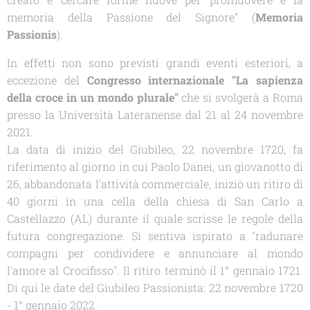
memoria della Passione del Signore" (
Memoria
Passionis
).
In effetti non sono previsti grandi eventi esteriori, a
eccezione del
Congresso internazionale
"La sapienza
della croce in un mondo plurale"
che si svolgerà a Roma
presso la Università Lateranense dal 21 al 24 novembre
2021.
La data di inizio del Giubileo, 22 novembre 1720, fa
riferimento al giorno in cui Paolo Danei, un giovanotto di
26, abbandonata l'attività commerciale, iniziò un ritiro di
40 giorni in una cella della chiesa di San Carlo a
Castellazzo (AL) durante il quale scrisse le regole della
futura congregazione. Si sentiva ispirato a "radunare
compagni per condividere e annunciare al mondo
l'amore al Crocifisso". Il ritiro terminò il 1° gennaio 1721.
Di qui le date del Giubileo Passionista: 22 novembre 1720
- 1° gennaio 2022.