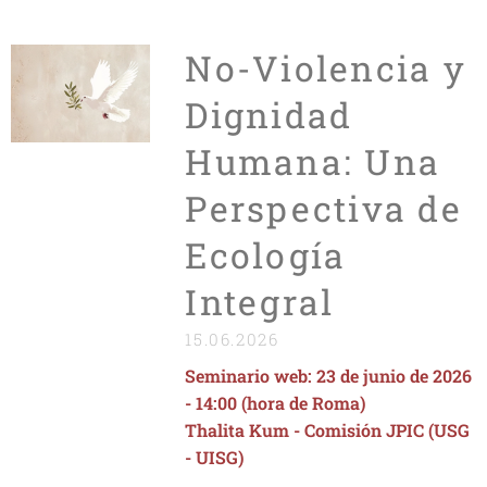
No-Violencia y
Dignidad
Humana: Una
Perspectiva de
Ecología
Integral
15.06.2026
Seminario web: 23 de junio de 2026
- 14:00 (hora de Roma)
Thalita Kum - Comisión JPIC (USG
- UISG)