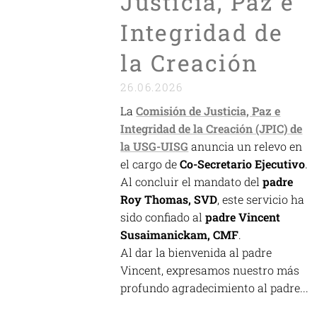
Justicia, Paz e
Integridad de
la Creación
26.06.2026
La
Comisión de Justicia, Paz e
Integridad de la Creación (JPIC) de
la USG-UISG
anuncia un relevo en
el cargo de
Co-Secretario Ejecutivo
.
Al concluir el mandato del
padre
Roy Thomas, SVD
, este servicio ha
sido confiado al
padre Vincent
Susaimanickam, CMF
.
Al dar la bienvenida al padre
Vincent, expresamos nuestro más
profundo agradecimiento al padre...