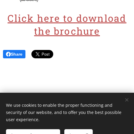
Click here to download
the brochure
Share
We use cookies to enable the proper functioning and
Unione Superiori Generali - Via dei Penitenzieri 19 -00193 ROMA
security of our website, and to offer you the best possible
Cookies
user experience.
Languages