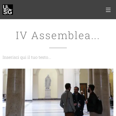
IV Assemblea...
Inserisci qui il tuo testo...