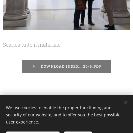
Scarica tutto il materiale
DOWNLOAD INDEX...20-9.PDF
We use cookies to enable the proper functioning and
Unione Superiori Generali - Via dei Penitenzieri 19 -00193 ROMA
security of our website, and to offer you the best possible
Cookies
user experience.
Languages