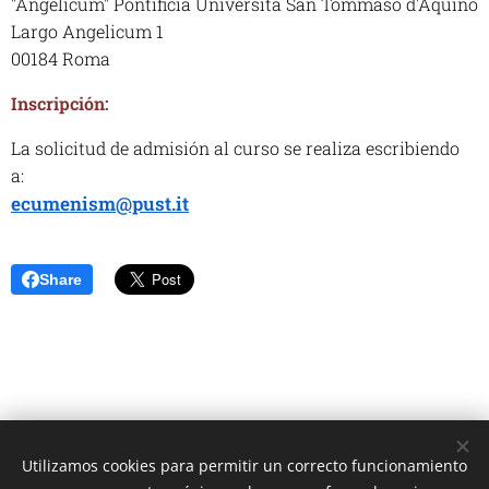
"Angelicum" Pontificia Università San Tommaso d'Aquino
Largo Angelicum 1
00184 Roma
Inscripción:
La solicitud de admisión al curso se realiza escribiendo
a:
ecumenism@pust.it
Share
Utilizamos cookies para permitir un correcto funcionamiento
Unione Superiori Generali - Via dei Penitenzieri 19 -00193 ROMA