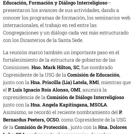
Educación, Formación y Diálogo Interreligioso
—
presentaron los avances de sus actividades, dando a
conocer los programas de formación, los seminarios web
internacionales, el trabajo en red entre las
Congregaciones y un diálogo cada vez más estructurado
con los Dicasterios de la Santa Sede.
La reunión marcó también un importante paso en el
fortalecimiento de la estructura de gobierno de las
Comisiones.
Hno. Mark Hilton, SC
, fue nombrado
Copresidente de la USG de la
Comisión de Educación
,
junto con la
Hna. Priscilla (Lia) Latela, RMI
, mientras que
el
P. Luis Ignacio Rois Alonso, OMI
, asumirá la
copresidencia de la
Comisión de Diálogo Interreligioso
junto con la
Hna. Angela Kapitingana, MSOLA
.
Asimismo, se recordó el reciente nombramiento del
P.
Bernardus Peeters, OCSO
, como Copresidente de la USG
de la
Comisión de
Protección
, junto con la
Hna. Dolores