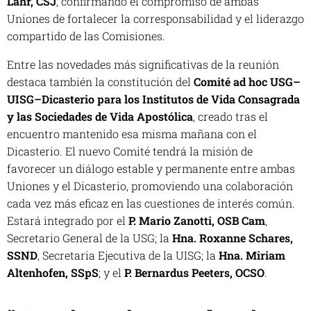
Lahr, CSJ
, confirmando el compromiso de ambas
Uniones de fortalecer la corresponsabilidad y el liderazgo
compartido de las Comisiones.
Entre las novedades más significativas de la reunión
destaca también la constitución del
Comité ad hoc USG–
UISG–Dicasterio para los Institutos de Vida Consagrada
y las Sociedades de Vida Apostólica
, creado tras el
encuentro mantenido esa misma mañana con el
Dicasterio. El nuevo Comité tendrá la misión de
favorecer un diálogo estable y permanente entre ambas
Uniones y el Dicasterio, promoviendo una colaboración
cada vez más eficaz en las cuestiones de interés común.
Estará integrado por el
P. Mario Zanotti, OSB Cam
,
Secretario General de la USG; la
Hna. Roxanne Schares,
SSND
, Secretaria Ejecutiva de la UISG; la
Hna. Miriam
Altenhofen, SSpS
; y el
P. Bernardus Peeters, OCSO
.