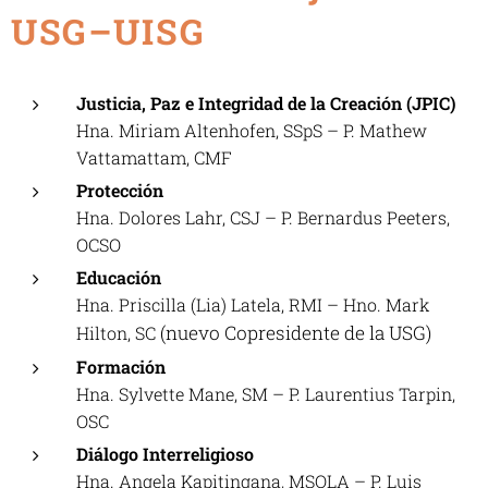
USG–UISG
Justicia, Paz e Integridad de la Creación (JPIC)
Hna. Miriam Altenhofen, SSpS – P. Mathew
Vattamattam, CMF
Protección
Hna. Dolores Lahr, CSJ – P. Bernardus Peeters,
OCSO
Educación
Hna. Priscilla (Lia) Latela, RMI – Hno. Mark
(nuevo Copresidente de la USG)
Hilton, SC
Formación
Hna. Sylvette Mane, SM – P. Laurentius Tarpin,
OSC
Diálogo Interreligioso
Hna. Angela Kapitingana, MSOLA – P. Luis