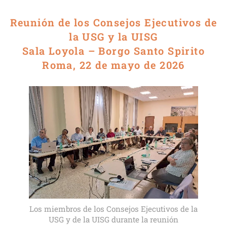
Reunión de los Consejos Ejecutivos de
la USG y la UISG
Sala Loyola – Borgo Santo Spirito
Roma, 22 de mayo de 2026
Los miembros de los Consejos Ejecutivos de la
USG y de la UISG durante la reunión