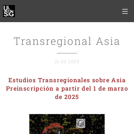
Transregional Asia
21.02.2025
Estudios Transregionales sobre Asia
Preinscripción a partir del 1 de marzo
de 2025