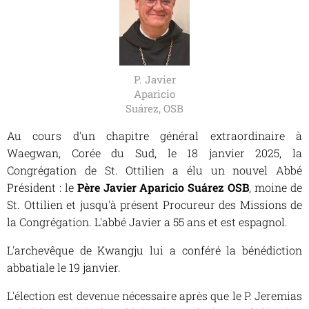
P. Javier
Aparicio
Suárez, OSB
Au cours d'un chapitre général extraordinaire à
Waegwan, Corée du Sud, le 18 janvier 2025, la
Congrégation de St. Ottilien a élu un nouvel Abbé
Président : le
Père Javier Aparicio Suárez OSB
, moine de
St. Ottilien et jusqu'à présent Procureur des Missions de
la Congrégation. L'abbé Javier a 55 ans et est espagnol.
L'archevêque de Kwangju lui a conféré la bénédiction
abbatiale le 19 janvier.
L'élection est devenue nécessaire après que le P. Jeremias