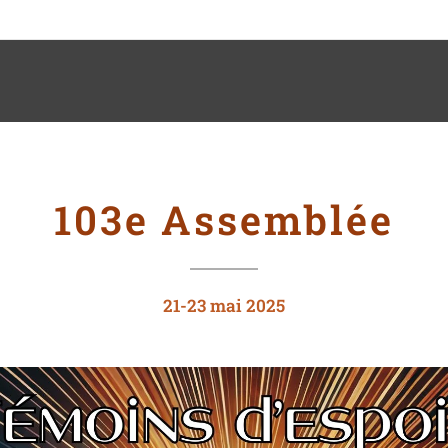
103e Assemblée
21-23 mai 2025