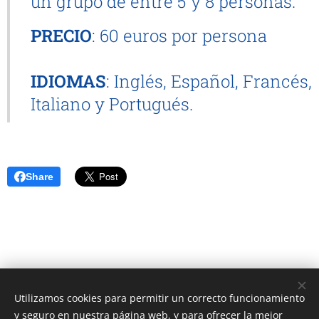
un grupo de entre 5 y 8 personas.
PRECIO
: 60 euros por persona
IDIOMAS
: Inglés, Español, Francés,
Italiano y Portugués.
Share
Utilizamos cookies para permitir un correcto funcionamiento
Unione Superiori Generali - Via dei Penitenzieri 19 -00193 ROMA
y seguro en nuestra página web, y para ofrecer la mejor