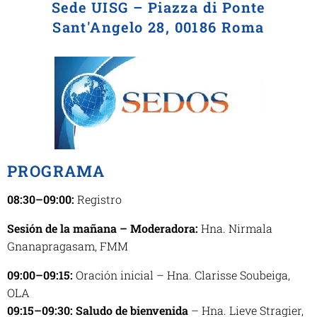
Sede UISG – Piazza di Ponte
Sant'Angelo 28, 00186 Roma
PROGRAMA
08:30–09:00:
Registro
Sesión de la mañana – Moderadora:
Hna. Nirmala
Gnanapragasam, FMM
09:00–09:15:
Oración inicial – Hna. Clarisse Soubeiga,
OLA
09:15–09:30: Saludo de bienvenida
– Hna. Lieve Stragier,