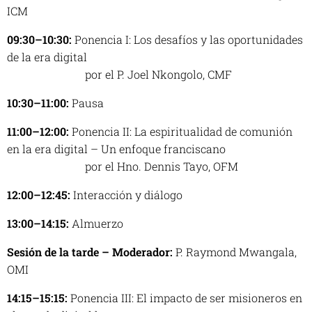
ICM
09:30–10:30:
Ponencia I:
Los desafíos y las oportunidades
de la era digital
por el P. Joel Nkongolo, CMF
10:30–11:00:
Pausa
11:00–12:00:
Ponencia II:
La espiritualidad de comunión
en la era digital – Un enfoque franciscano
por el Hno. Dennis Tayo, OFM
12:00–12:45:
Interacción y diálogo
13:00–14:15:
Almuerzo
Sesión de la tarde – Moderador:
P. Raymond Mwangala,
OMI
14:15–15:15:
Ponencia III:
El impacto de ser misioneros en