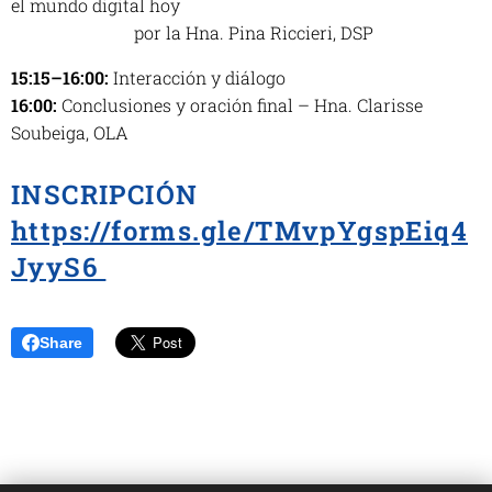
el mundo digital hoy
por la Hna. Pina Riccieri, DSP
15:15–16:00:
Interacción y diálogo
16:00:
Conclusiones y oración final – Hna. Clarisse
Soubeiga, OLA
INSCRIPCIÓN
https://forms.gle/TMvpYgspEiq4
JyyS6
Share