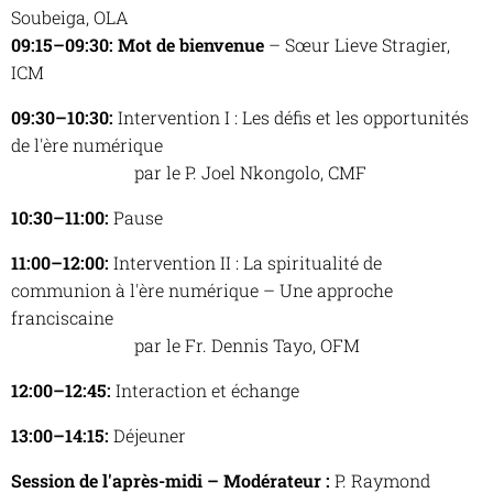
Soubeiga, OLA
09:15–09:30: Mot de bienvenue
– Sœur Lieve Stragier,
ICM
09:30–10:30:
Intervention I :
Les défis et les opportunités
de l'ère numérique
par le P. Joel Nkongolo, CMF
10:30–11:00:
Pause
11:00–12:00:
Intervention II :
La spiritualité de
communion à l'ère numérique – Une approche
franciscaine
par le
Fr. Dennis Tayo, OFM
12:00–12:45:
Interaction et échange
13:00–14:15:
Déjeuner
Session de l'après-midi – Modérateur :
P. Raymond