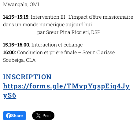
Mwangala, OMI
14:15–15:15:
Intervention III :
L'impact d'être missionnaire
dans un monde numérique aujourd'hui
par Sœur Pina Riccieri, DSP
15:15–16:00:
Interaction et échange
16:00:
Conclusion et prière finale – Sœur Clarisse
Soubeiga, OLA
INSCRIPTION
https://forms.gle/TMvpYgspEiq4Jy
yS6
Share