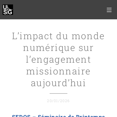
L’impact du monde
numérique sur
l’engagement
missionnaire
aujourd’hui
20/01/2026
SEDOS – Séminaire de Printemps