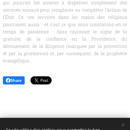
qui pourrait les amener à dispenser simplement des
services sociaux pour remplacer ou compléter l'action de
l'État. Or, ces services dans les mains des religieux
pourraient aussi - et c'est ce que nous constatons en ce
temps de pandémie - faire rayonner le signe de la
gratuité, de la confiance en la Providence, du
dévouement, de la diligence (marquée par la prévention
et par la promotion) et, par conséquent, de la prophétie
évangélique...
Share
Ce site utilise des cookies pour permettre le bon