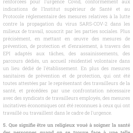
renforcées pour l'urgence Covid, conformément aux
indications de l'Institut supérieur de Santé et au
Protocole réglementaire des mesures relatives à la lutte
contre la propagation du virus SARS-COV-2 dans les
milieux de travail, souscrit par les parties sociales. Plus
précisément, en mettant en œuvre des mesures de
prévention, de protection et d'enraiement, à travers des
EPI adaptés aux tâches, des assainissements, des
parcours dédiés, un accueil résidentiel volontaire dans
un lieu dédié de l'établissement. En plus des mesures
sanitaires de prévention et de protection, qui ont été
toutes attestées par le représentant des travailleurs de la
santé, et précédées par une confrontation nécessaire
avec des syndicats de travailleurs employés, des mesures
incitatives économiques ont été reconnues à ceux qui ont
travaillé ou travaillent dans le cadre de l'urgence.
5. Que signifie être un religieux voué à soigner la santé
des personnes quand on se trouve face à une telle