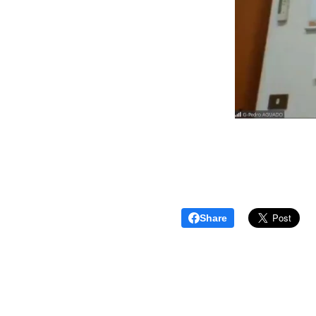
Share