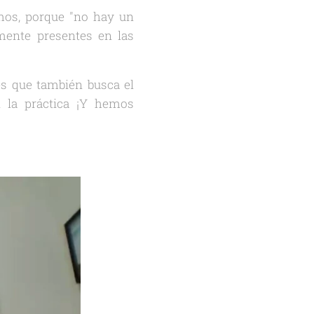
mos, porque "no hay un
emente presentes en las
es que también busca el
 la práctica ¡Y hemos