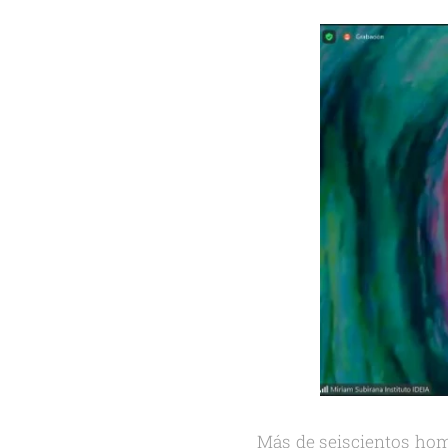
Más de seiscientos homb