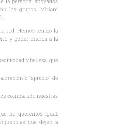
 de la persona, apoyados
mo los grupos. Miriam
do.
una red. Hemos tenido la
rerlo y poner manos a la
ecificidad y belleza, que
aloración o "aprecio" de
mos compartido nuestras
que no queremos igual,
njusticias que dejen a