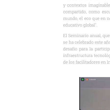
y contextos imaginables
compartido, como escue
mundo, el eco que en no
educativo global".
El Seminario anual, que
se ha celebrado este añ
desafío para la partici
infraestructura tecnológ
de los facilitadores en 