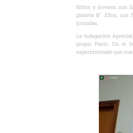
Niños y jóvenes nos l
planeta B". Ellos, sus
jornadas.
La Indagación Apreciat
propio Pacto. En el 
experimentado que nues