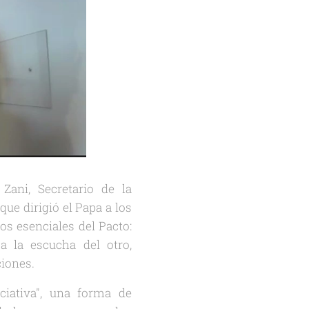
ani, Secretario de la
ue dirigió el Papa a los
os esenciales del Pacto:
a la escucha del otro,
ciones.
iativa", una forma de