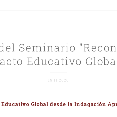
del Seminario "Recons
acto Educativo Globa
19.11.2020
 Educativo Global desde la Indagación Ap