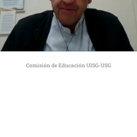
Comisión de Educación UISG-USG