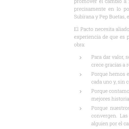
promover el cambio a ni
precisamente en lo p
Subirana y Pep Buetas, 
El Pacto necesita aliad
experiencia de que es p
obra:
Para dar valor, s
crece gracias a 
Porque hemos ex
cada uno y, sin
Porque contamos
mejores historia
Porque nuestro
convergen. Las
alguien por el c