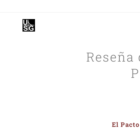
Reseña 
P
El Pacto