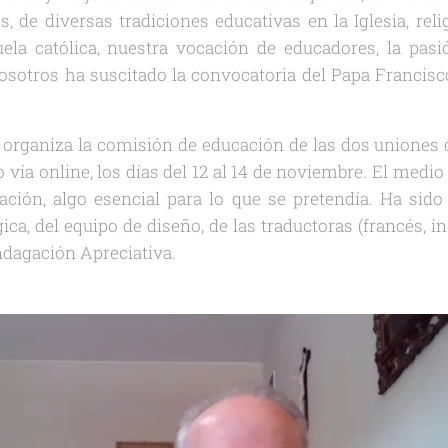
, de diversas tradiciones educativas en la Iglesia, reli
la católica, nuestra vocación de educadores, la pas
sotros ha suscitado la convocatoria del Papa Francisco
 organiza la comisión de educación de las dos uniones 
o vía online, los días del 12 al 14 de noviembre. El med
pación, algo esencial para lo que se pretendía. Ha sido
ica, del equipo de diseño, de las traductoras (francés, ing
Indagación Apreciativa.