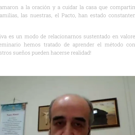
lamaron a la oración y a cuidar la casa que comparti
 familias, las nuestras, el Pacto, han estado constant
iva es un modo de relacionarnos sustentado en valor
Seminario hemos tratado de aprender el método con
tros sueños pueden hacerse realidad!