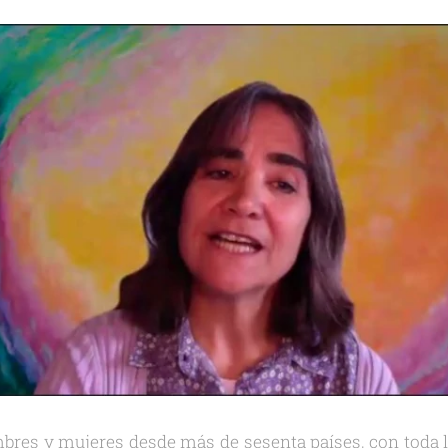
res y mujeres desde más de sesenta países, con toda l