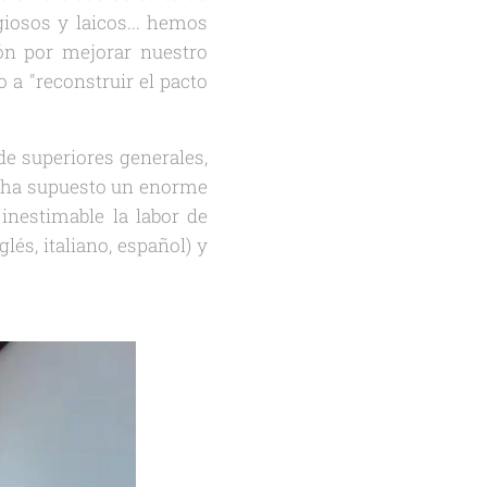
giosos y laicos... hemos
ión por mejorar nuestro
 a "reconstruir el pacto
de superiores generales,
io ha supuesto un enorme
 inestimable la labor de
lés, italiano, español) y