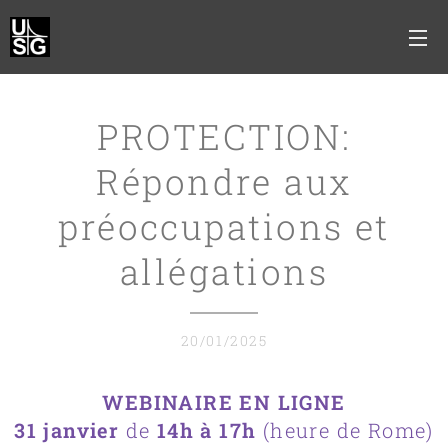
PROTECTION:
Répondre aux
préoccupations et
allégations
20/01/2025
WEBINAIRE EN LIGNE
31 janvier
de
14h à 17h
(heure de Rome)