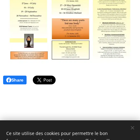
Share
Ce site utilise des cookies pour permettre le bon
Unione Superiori Generali - Via dei Penitenzieri 19 -00193 ROMA